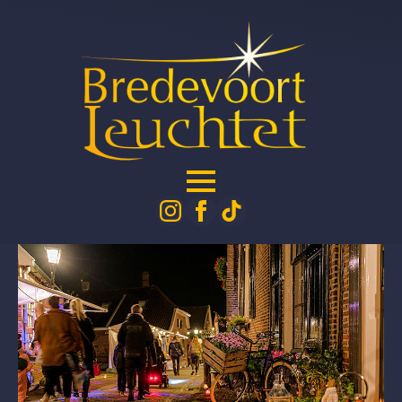
Erster Abend
September 23rd, 2023