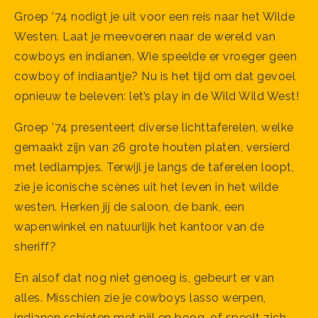
Groep ’74 nodigt je uit voor een reis naar het Wilde
Westen. Laat je meevoeren naar de wereld van
cowboys en indianen. Wie speelde er vroeger geen
cowboy of indiaantje? Nu is het tijd om dat gevoel
opnieuw te beleven: let’s play in de Wild Wild West!
Groep ’74 presenteert diverse lichttaferelen, welke
gemaakt zijn van 26 grote houten platen, versierd
met ledlampjes. Terwijl je langs de taferelen loopt,
zie je iconische scènes uit het leven in het wilde
westen. Herken jij de saloon, de bank, een
wapenwinkel en natuurlijk het kantoor van de
sheriff?
En alsof dat nog niet genoeg is, gebeurt er van
alles. Misschien zie je cowboys lasso werpen,
indianen schieten met pijl en boog, of speelt zich