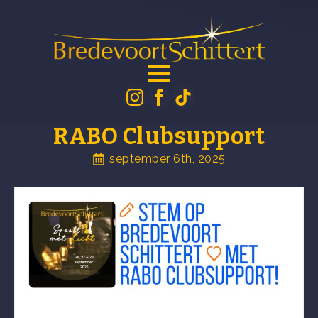
RABO Clubsupport
september 6th, 2025