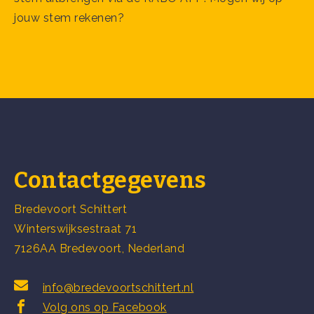
jouw stem rekenen?
Contactgegevens
Bredevoort Schittert
Winterswijksestraat 71
7126AA Bredevoort, Nederland
info@bredevoortschittert.nl
Volg ons op Facebook