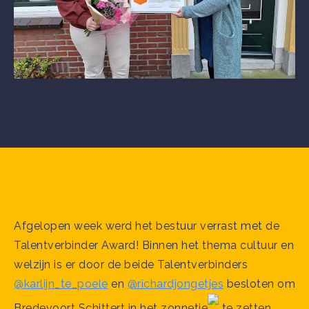
Afgelopen week werd het bestuur verrast met de
Talentverbinder Award! Binnen het thema cultuur en
welzijn is er door de beide Talentverbinders
@karlijn_te_poele
en
@richardjongetjes
besloten om
Bredevoort Schittert in het zonnetje
te zetten