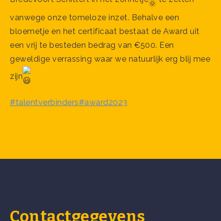
vanwege onze tomeloze inzet. Behalve een
bloemetje en het certificaat bestaat de Award uit
een vrij te besteden bedrag van €500. Een
geweldige verrassing waar we natuurlijk erg blij mee
zijn
#talentverbinders
#award2023
Contactgegevens