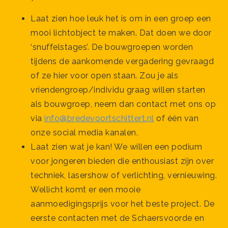
Laat zien hoe leuk het is om in een groep een
mooi lichtobject te maken. Dat doen we door
‘snuffelstages’. De bouwgroepen worden
tijdens de aankomende vergadering gevraagd
of ze hier voor open staan. Zou je als
vriendengroep/individu graag willen starten
als bouwgroep, neem dan contact met ons op
via
info@bredevoortschittert.nl
of één van
onze social media kanalen.
Laat zien wat je kan! We willen een podium
voor jongeren bieden die enthousiast zijn over
techniek, lasershow of verlichting, vernieuwing.
Wellicht komt er een mooie
aanmoedigingsprijs voor het beste project. De
eerste contacten met de Schaersvoorde en