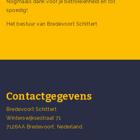
Nogmaals dank voor je betrokkenheid en tot
spoedig!
Het bestuur van Bredevoort Schittert
Contactgegevens
Bredevoort Schittert
Winterswijksestraat 71
7126AA Bredevoort, Nederland