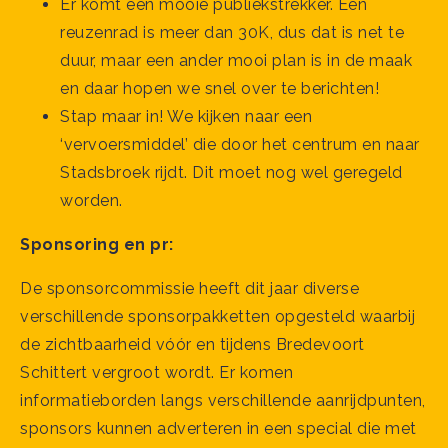
Er komt een mooie publiekstrekker. Een
reuzenrad is meer dan 30K, dus dat is net te
duur, maar een ander mooi plan is in de maak
en daar hopen we snel over te berichten!
Stap maar in! We kijken naar een
‘vervoersmiddel’ die door het centrum en naar
Stadsbroek rijdt. Dit moet nog wel geregeld
worden.
Sponsoring en pr:
De sponsorcommissie heeft dit jaar diverse
verschillende sponsorpakketten opgesteld waarbij
de zichtbaarheid vóór en tijdens Bredevoort
Schittert vergroot wordt. Er komen
informatieborden langs verschillende aanrijdpunten,
sponsors kunnen adverteren in een special die met