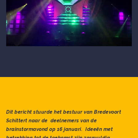
Dit bericht stuurde het bestuur van Bredevoort
Schittert naar de deelnemers van de
brainstormavond op 16 januari. Ideeën met
betrekking tot de toekomst zijn zorgvuldig