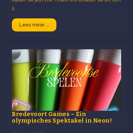
Kaufen Sie jetzt Ihre Tickets und erhalten Sie bis zum
5.…
Lees meer ...
Bredevoort Games – Ein
olympisches Spektakel in Neon!