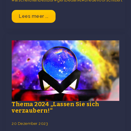
#afscheidvanbestuur#gertbedankt#bredevoorschittert
Lees meer ...
Thema 2024 „Lassen Sie sich
verzaubern!“
20 Dezember 2023