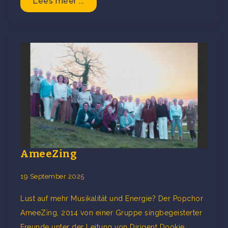
Lees meer ...
AmeeZing
19 September 2025
Lust auf mehr Musikalität und Energie? Der Popchor
AmeeZing, 2014 von einer Gruppe singbegeisterter
Freunde unter der Leitung von Dirigent Dookje