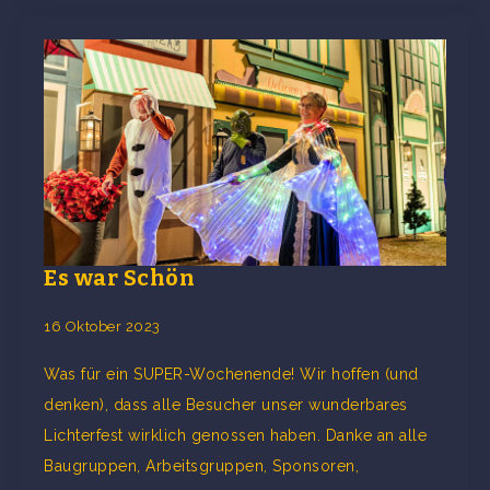
Es war Schön
16 Oktober 2023
Was für ein SUPER-Wochenende! Wir hoffen (und
denken), dass alle Besucher unser wunderbares
Lichterfest wirklich genossen haben. Danke an alle
Baugruppen, Arbeitsgruppen, Sponsoren,