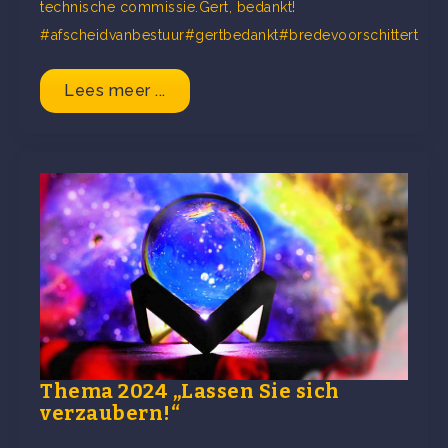
technische commissie.Gert, bedankt!
#afscheidvanbestuur#gertbedankt#bredevoorschittert
Lees meer ...
Thema 2024 „Lassen Sie sich
verzaubern!“