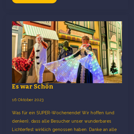
Es war Schön
16 Oktober 2023
Was für ein SUPER-Wochenende! Wir hoffen (und
denken), dass alle Besucher unser wunderbares
Lichterfest wirklich genossen haben. Danke an alle