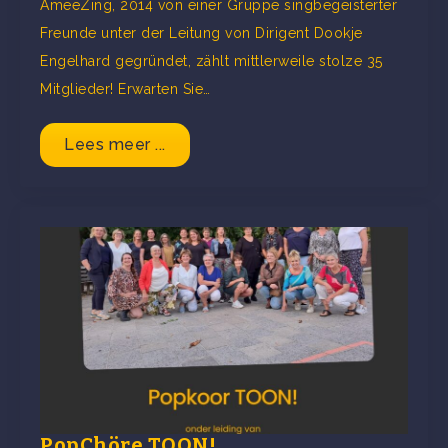
AmeeZing, 2014 von einer Gruppe singbegeisterter
Freunde unter der Leitung von Dirigent Dookje
Engelhard gegründet, zählt mittlerweile stolze 35
Mitglieder! Erwarten Sie…
Lees meer ...
PopChöre TOON!