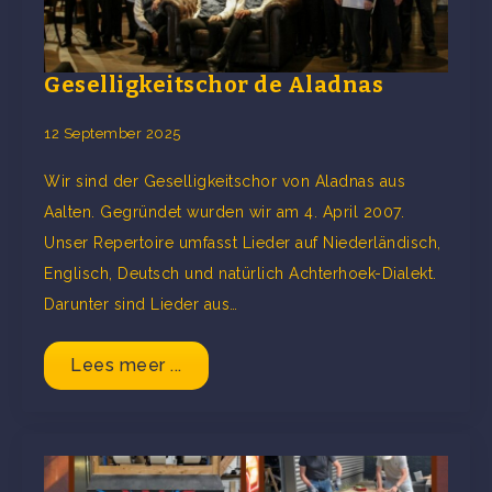
Geselligkeitschor de Aladnas
12 September 2025
Wir sind der Geselligkeitschor von Aladnas aus
Aalten. Gegründet wurden wir am 4. April 2007.
Unser Repertoire umfasst Lieder auf Niederländisch,
Englisch, Deutsch und natürlich Achterhoek-Dialekt.
Darunter sind Lieder aus…
Lees meer ...