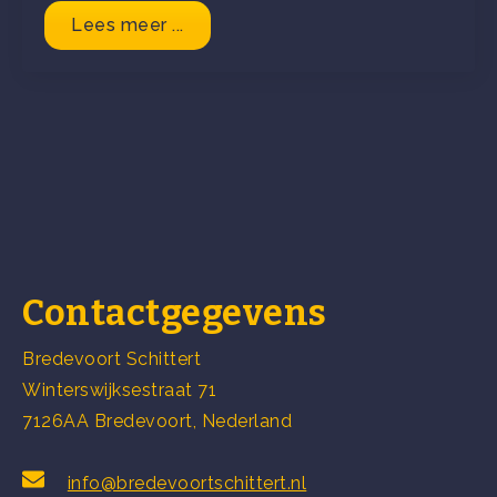
Lees meer ...
Contactgegevens
Bredevoort Schittert
Winterswijksestraat 71
7126AA Bredevoort, Nederland
info@bredevoortschittert.nl