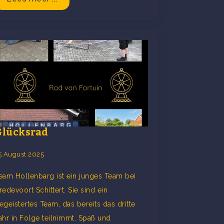
Glücksrad
5 August 2025
eam Hollenbarg ist ein junges Team bei
redevoort Schittert. Sie sind ein
egeistertes Team, das bereits das dritte
ahr in Folge teilnimmt. Spaß und