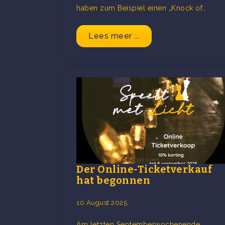
haben zum Beispiel einen „Knock of…
Lees meer ...
Der Online-Ticketverkauf
hat begonnen
10 August 2025
Am letzten Septemberwochenende