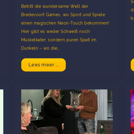
S
Betritt die wundersame Welt der
d
Bredevoort Games, wo Sport und Spiele
b
einen magischen Neon-Touch bekommen!
Hier gibt es weder Schweiß noch
Muskelkater, sondern puren Spaß im
Dunkeln – wo die…
Lees meer ...