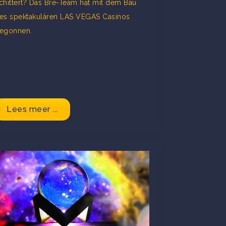
chittert? Das Bre-Team hat mit dem Bau
es spektakulären LAS VEGAS Casinos
egonnen.
Lees meer ...