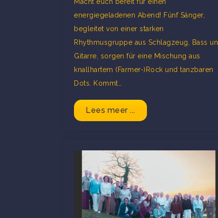
Macht euch bereit für einen
energiegeladenen Abend! Fünf Sänger,
begleitet von einer starken
Rhythmusgruppe aus Schlagzeug, Bass u
Gitarre, sorgen für eine Mischung aus
knallhartem (Farmer-)Rock und tanzbaren
Dots. Kommt…
Lees meer ...