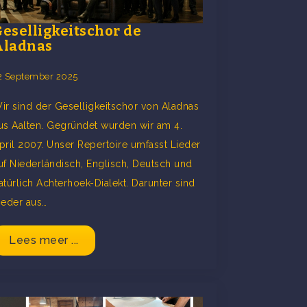
Geselligkeitschor de
Aladnas
2 September 2025
ir sind der Geselligkeitschor von Aladnas
us Aalten. Gegründet wurden wir am 4.
pril 2007. Unser Repertoire umfasst Lieder
uf Niederländisch, Englisch, Deutsch und
atürlich Achterhoek-Dialekt. Darunter sind
ieder aus…
Lees meer ...