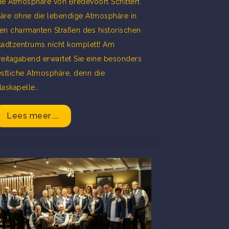
ie Atmosphäre von Bredevoort Schittert
äre ohne die lebendige Atmosphäre in
en charmanten Straßen des historischen
tadtzentrums nicht komplett! Am
reitagabend erwartet Sie eine besonders
estliche Atmosphäre, denn die
laskapelle…
Lees meer ...