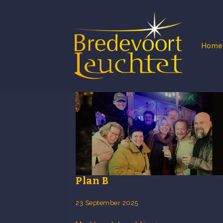
Home
Schlagwort:
zaterd
Plan B
23 September 2025