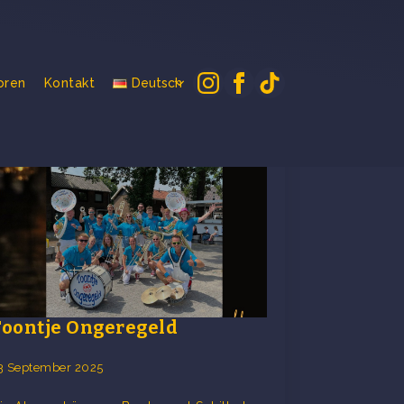
oren
Kontakt
Deutsch
Toontje Ongeregeld
3 September 2025