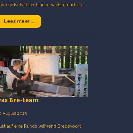
ameradschaft sind ihnen wichtig und sie…
Lees meer ...
Das Bre-team
0 August 2025
ust auf eine Runde während Bredevoort