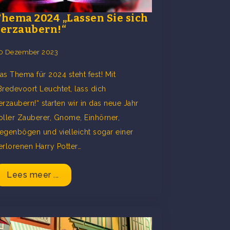
Thema 2024 „Lassen Sie sich
verzaubern!“
0 Dezember 2023
as Thema für 2024 steht fest! Mit
Bredevoort Leuchtet, lass dich
erzaubern!“ starten wir in das neue Jahr
oller Zauberer, Gnome, Einhörner,
t
egenbögen und vielleicht sogar einer
erlorenen Harry Potter…
Lees meer ...