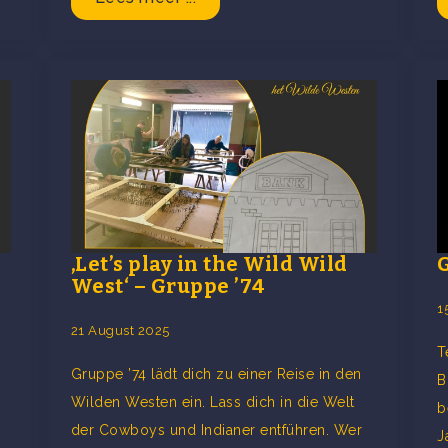
‚Let’s play in the Wild Wild
West‘ – Gruppe ’74
1
21 August 2025
T
Gruppe ’74 lädt dich zu einer Reise in den
B
Wilden Westen ein. Lass dich in die Welt
n
b
der Cowboys und Indianer entführen. Wer
J