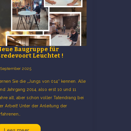
Neue Baugruppe für
Bredevoort Leuchtet !
 September 2025
ernen Sie die „Jungs von 014“ kennen. Alle
ind Jahrgang 2014, also erst 10 und 11
ahre alt, aber schon voller Tatendrang bei
er Arbeit! Unter der Anleitung der
rfahrenen…
Lees meer ...