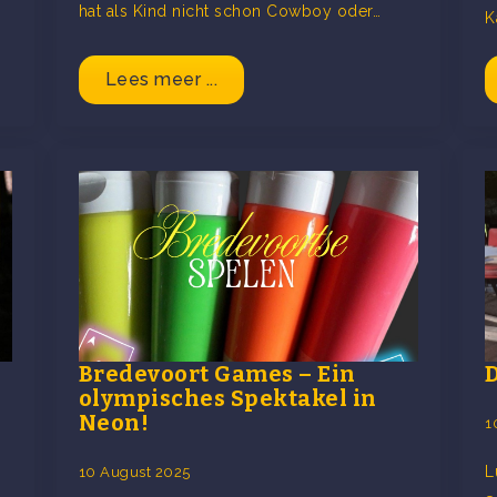
hat als Kind nicht schon Cowboy oder…
K
Lees meer ...
Bredevoort Games – Ein
olympisches Spektakel in
Neon!
1
L
10 August 2025