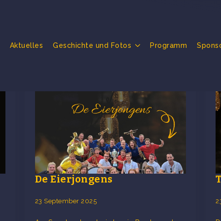
Aktuelles
Geschichte und Fotos
Programm
Spons
ag27september
De Eierjongens
23 September 2025
2