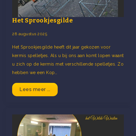
Het Sprookjesgilde
28 augustus 2025
Het Sprookjesgilde heeft dit jaar gekozen voor
kermis spelletjes. Als u bij ons aan komt lopen waant
u zich op de kermis met verschillende spelletjes. Zo
hebben we een Kop…
Lees meer ...