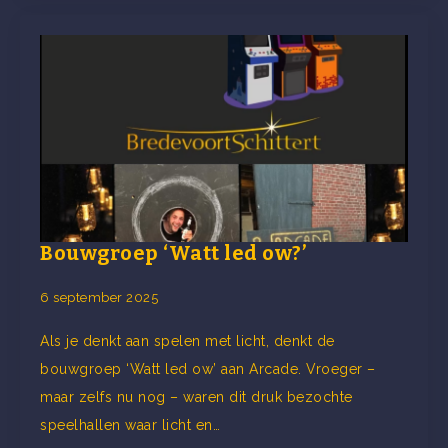
Bouwgroep ‘Watt led ow?’
6 september 2025
Als je denkt aan spelen met licht, denkt de
bouwgroep ‘Watt led ow’ aan Arcade. Vroeger –
maar zelfs nu nog – waren dit druk bezochte
speelhallen waar licht en…