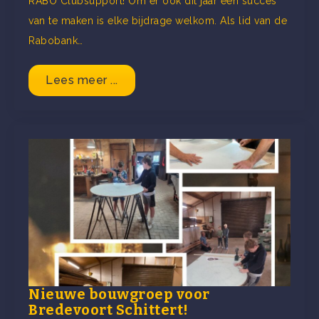
RABO Clubsupport! Om er ook dit jaar een succes
van te maken is elke bijdrage welkom. Als lid van de
Rabobank…
Lees meer ...
Nieuwe bouwgroep voor
Bredevoort Schittert!