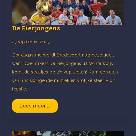
De Eierjongens
23 september 2025
Zondagavond wordt Bredevoort nóg gezelliger,
want Dweilorkest De Eierjongens uit Winterswijk
komt de straatjes op z’n kop zetten! Kom genieten
van hun swingende muziek en vrolijke sfeer – dit
feestje…
Lees meer ...