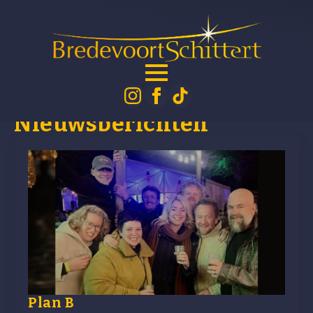
Categorie:
Nieuwsberichten
Plan B