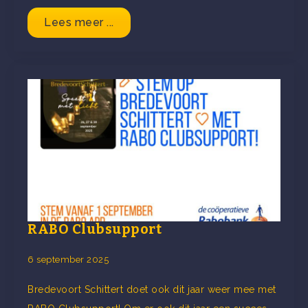
Lees meer ...
RABO Clubsupport
6 september 2025
Bredevoort Schittert doet ook dit jaar weer mee met