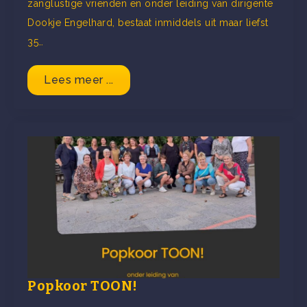
zanglustige vrienden en onder leiding van dirigente
Dookje Engelhard, bestaat inmiddels uit maar liefst
35…
Lees meer ...
Popkoor TOON!