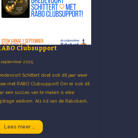
RABO Clubsupport
 september 2025
redevoort Schittert doet ook dit jaar weer
ee met RABO Clubsupport! Om er ook dit
aar een succes van te maken is elke
ijdrage welkom. Als lid van de Rabobank…
Lees meer ...