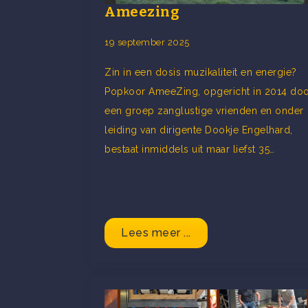
Ameezing
19 september 2025
Zin in een dosis muzikaliteit en energie?
Popkoor AmeeZing, opgericht in 2014 do
een groep zanglustige vrienden en onder
leiding van dirigente Dookje Engelhard,
bestaat inmiddels uit maar liefst 35…
Lees meer ...