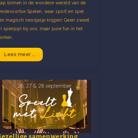
tap binnen in de wondere wereld van de
redevoortse Spelen, waar sport en spel
en magisch neonjasje krijgen! Geen zweet
n spierpijn bij ons, maar pure fun in het
onker…
Lees meer ...
Gezellige samenwerking