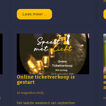
i
Lees meer ...
Online ticketverkoop is
gestart
10 augustus 2025
j
1
Het laatste weekend van september