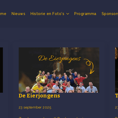
ome
Nieuws
Historie en Foto's
Programma
Sponsor
De Eierjongens
23 september 2025
2