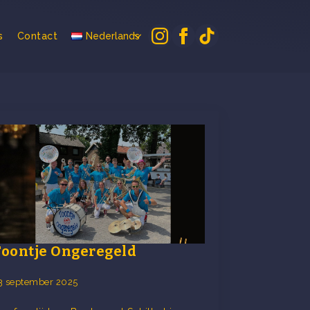
s
Contact
Nederlands
Toontje Ongeregeld
3 september 2025