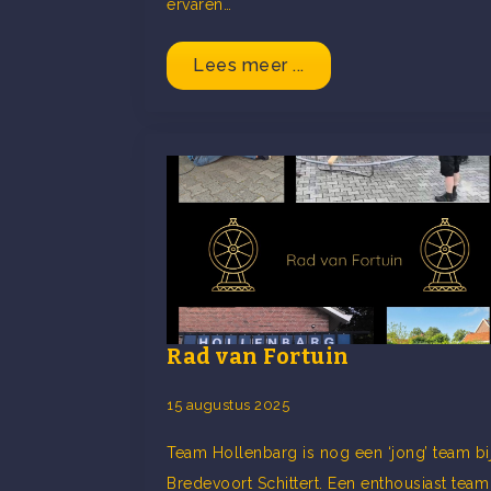
ervaren…
Lees meer ...
Rad van Fortuin
15 augustus 2025
Team Hollenbarg is nog een ‘jong’ team bi
Bredevoort Schittert. Een enthousiast team