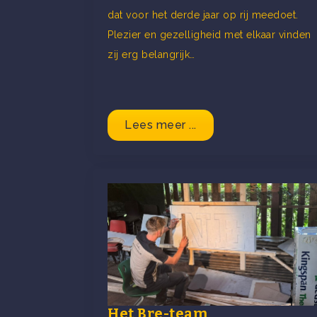
dat voor het derde jaar op rij meedoet.
Plezier en gezelligheid met elkaar vinden
zij erg belangrijk…
Lees meer ...
Het Bre-team