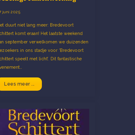
7 juni 2025
et duurt niet lang meer: Bredevoort
chittert komt eraan! Het laatste weekend
an september verwelkomen we duizenden
ezoekers in ons stadje voor ‘Bredevoort
chittert speelt met licht’. Dit fantastische
venement…
Lees meer ...