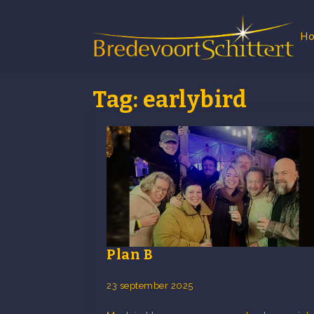
H
Tag:
earlybird
Plan B
23 september 2025