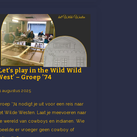
Let’s play in the Wild Wild
est’ – Groep ’74
1 augustus 2025
roep ’74 nodigt je uit voor een reis naar
et Wilde Westen. Laat je meevoeren naar
e wereld van cowboys en indianen. Wie
peelde er vroeger geen cowboy of