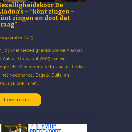
Gezelligheidskoor De
ladna’s – “könt zingen –
könt zingen en doot dat
raag”.
2 september 2025
ij zijn het Gezelligheidskoor de Aladnas
it Aalten. Op 4 april 2007 zijn we
pgericht. Ons repertoire bestaat uit liedjes
n het Nederlands, Engels, Duits, en
atuurlijk ook in het…
Lees meer ...