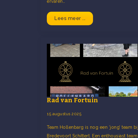
ervaren…
Lees meer ...
Rad van Fortuin
15 augustus 2025
Team Hollenbarg is nog een ‘jong’ team bi
Bredevoort Schittert. Een enthousiast team