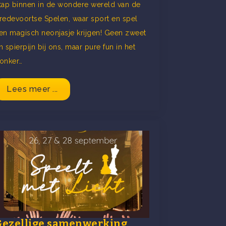
tap binnen in de wondere wereld van de
redevoortse Spelen, waar sport en spel
en magisch neonjasje krijgen! Geen zweet
n spierpijn bij ons, maar pure fun in het
onker…
Lees meer ...
Gezellige samenwerking