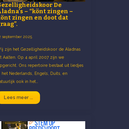
Gezelligheidskoor De
ladna’s – “könt zingen –
könt zingen en doot dat
raag”.
2 september 2025
ij zijn het Gezelligheidskoor de Aladnas
it Aalten. Op 4 april 2007 zijn we
pgericht. Ons repertoire bestaat uit liedjes
n het Nederlands, Engels, Duits, en
atuurlijk ook in het…
Lees meer ...