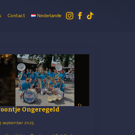
s
Contact
Nederlands
Toontje Ongeregeld
3 september 2025