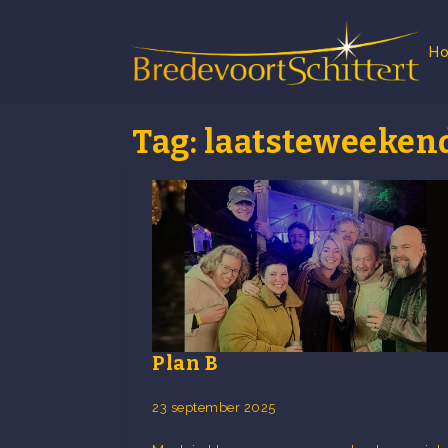
H
Tag:
laatsteweeken
Plan B
23 september 2025