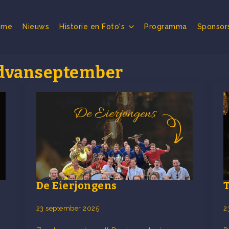
ome
Nieuws
Historie en Foto's
Programma
Sponsor
dvanseptember
De Eierjongens
23 september 2025
2