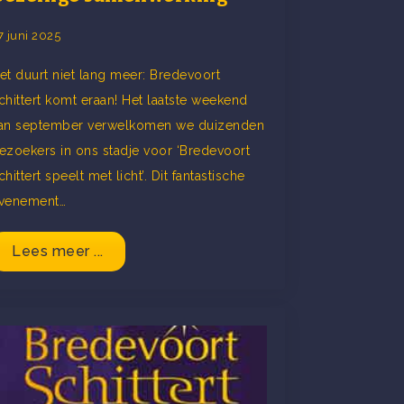
7 juni 2025
et duurt niet lang meer: Bredevoort
chittert komt eraan! Het laatste weekend
an september verwelkomen we duizenden
ezoekers in ons stadje voor ‘Bredevoort
chittert speelt met licht’. Dit fantastische
venement…
Lees meer ...