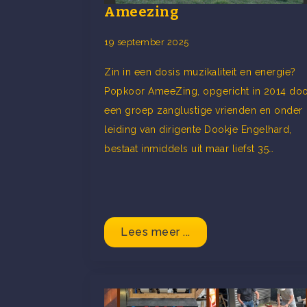
Ameezing
19 september 2025
Zin in een dosis muzikaliteit en energie?
Popkoor AmeeZing, opgericht in 2014 do
een groep zanglustige vrienden en onder
leiding van dirigente Dookje Engelhard,
bestaat inmiddels uit maar liefst 35…
Lees meer ...