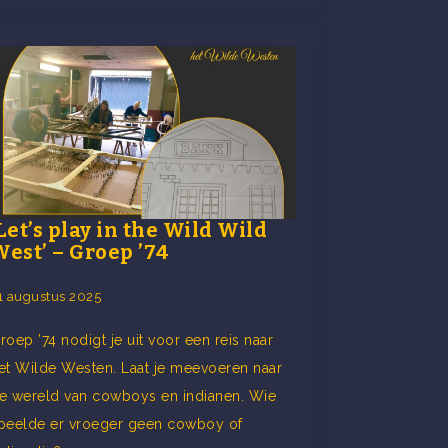
Let’s play in the Wild Wild
est’ – Groep ’74
1 augustus 2025
roep ’74 nodigt je uit voor een reis naar
et Wilde Westen. Laat je meevoeren naar
e wereld van cowboys en indianen. Wie
peelde er vroeger geen cowboy of