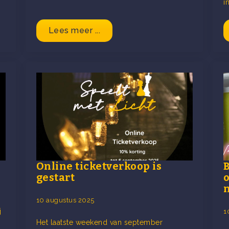
i
Lees meer ...
Online ticketverkoop is
gestart
10 augustus 2025
j
1
Het laatste weekend van september