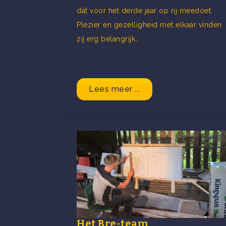
dat voor het derde jaar op rij meedoet.
Plezier en gezelligheid met elkaar vinden
zij erg belangrijk…
Lees meer ...
Het Bre-team