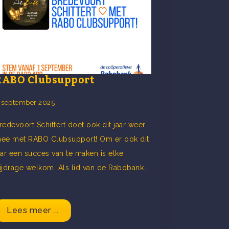
RABO Clubsupport
 september 2025
redevoort Schittert doet ook dit jaar weer
ee met RABO Clubsupport! Om er ook dit
aar een succes van te maken is elke
ijdrage welkom. Als lid van de Rabobank…
Lees meer ...